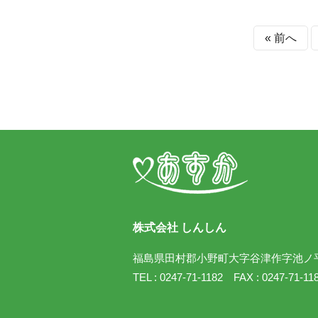
« 前へ
株式会社 しんしん
福島県田村郡小野町大字谷津作字池ノ平5
TEL : 0247-71-1182 FAX : 0247-71-11